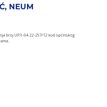
IĆ, NEUM
nja broj UP/I-04-22-257/12 kod općinskog
cama.