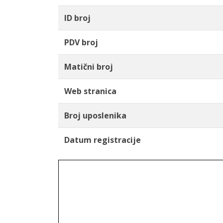
ID broj
PDV broj
Matični broj
Web stranica
Broj uposlenika
Datum registracije