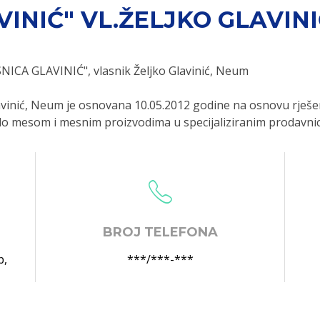
VINIĆ" VL.ŽELJKO GLAVIN
NICA GLAVINIĆ", vlasnik Željko Glavinić, Neum
vinić, Neum je osnovana 10.05.2012 godine na osnovu rješe
lo mesom i mesnim proizvodima u specijaliziranim prodavni
BROJ TELEFONA
b
,
***/***-***