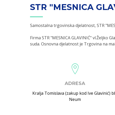
STR "MESNICA GLA
Samostalna trgovinska djelatnost, STR "MES
Firma STR "MESNICA GLAVINIĆ" vl.Željko Gla
suda. Osnovna djelatnost je Trgovina na ma
ADRESA
Kralja Tomislava (zakup kod Ive Glavinić) b
Neum