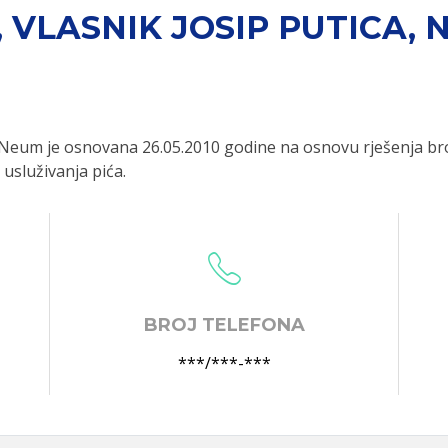
", VLASNIK JOSIP PUTICA,
ica, Neum je osnovana 26.05.2010 godine na osnovu rješenja b
 usluživanja pića.
BROJ TELEFONA
***/***-***