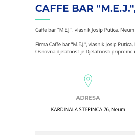
CAFFE BAR "M.E.J.
Caffe bar "M.E.J.", vlasnik Josip Putica, Neum
Firma Caffe bar "M.E.J.", vlasnik Josip Put
Osnovna djelatnost je Djelatnosti pripreme i
ADRESA
KARDINALA STEPINCA 76
,
Neum