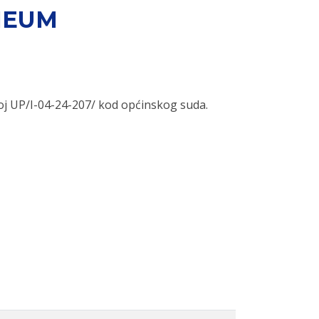
 NEUM
roj UP/I-04-24-207/ kod općinskog suda.