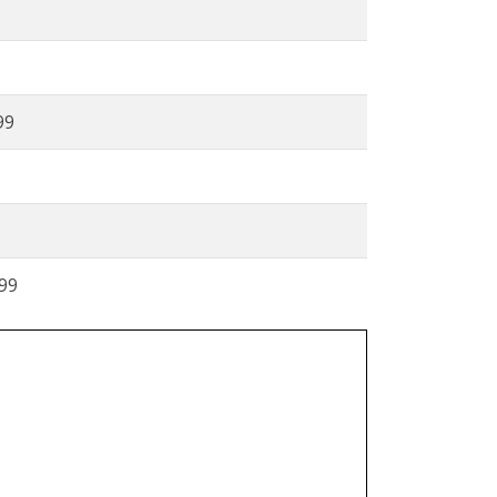
99
999