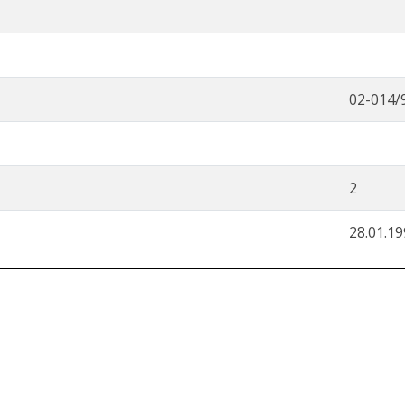
02-014/
2
28.01.1