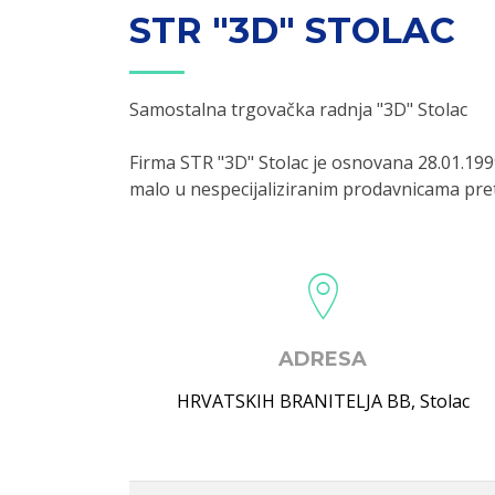
STR "3D" STOLAC
Samostalna trgovačka radnja "3D" Stolac
Firma STR "3D" Stolac je osnovana 28.01.19
malo u nespecijaliziranim prodavnicama pr
ADRESA
HRVATSKIH BRANITELJA BB
,
Stolac