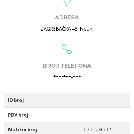
ADRESA
ZAGREBAČKA 43
,
Neum
BROJ TELEFONA
***/***-***
ID broj
PDV broj
Matični broj
07-II-246/02