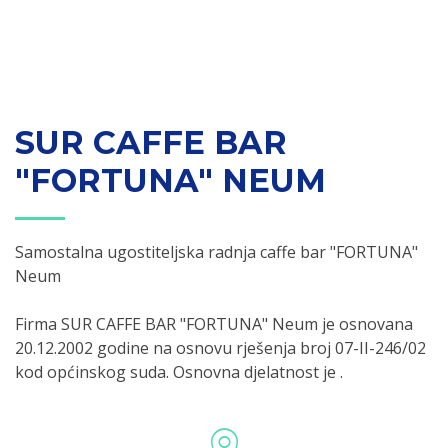
SUR CAFFE BAR
"FORTUNA" NEUM
Samostalna ugostiteljska radnja caffe bar "FORTUNA"
Neum
Firma SUR CAFFE BAR "FORTUNA" Neum je osnovana
20.12.2002 godine na osnovu rješenja broj 07-II-246/02
kod općinskog suda. Osnovna djelatnost je .