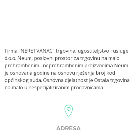
Firma "NERETVANAC" trgovina, ugostiteljstvo i usluge
d.o.o. Neum, poslovni prostor za trgovinu na malo
prehrambenim i neprehrambenim proizvodima Neum
je osnovana godine na osnovu rješenja broj kod
općinskog suda. Osnovna djelatnost je Ostala trgovina
na malo u nespecijaliziranim prodavnicama.
ADRESA