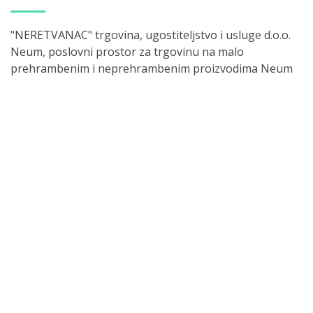
"NERETVANAC" trgovina, ugostiteljstvo i usluge d.o.o.
Neum, poslovni prostor za trgovinu na malo
prehrambenim i neprehrambenim proizvodima Neum