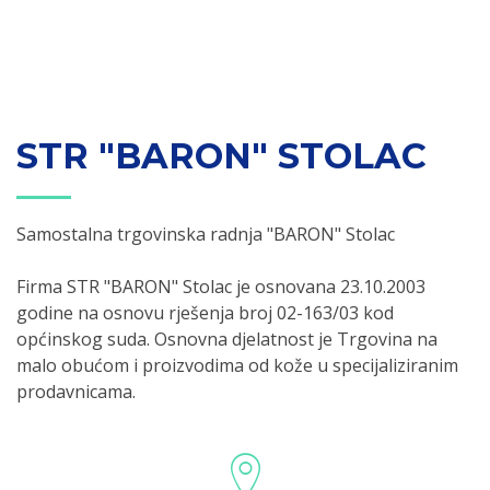
STR "BARON" STOLAC
Samostalna trgovinska radnja "BARON" Stolac
Firma STR "BARON" Stolac je osnovana 23.10.2003
godine na osnovu rješenja broj 02-163/03 kod
općinskog suda. Osnovna djelatnost je Trgovina na
malo obućom i proizvodima od kože u specijaliziranim
prodavnicama.