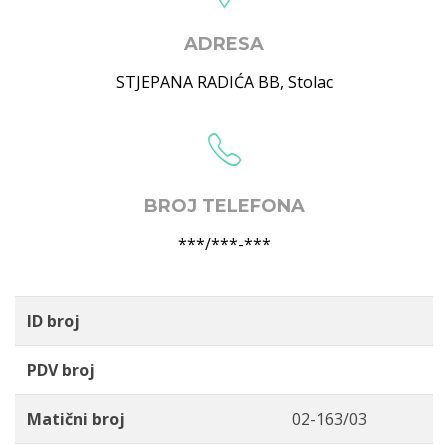
ADRESA
STJEPANA RADIĆA BB
,
Stolac
BROJ TELEFONA
***/***-***
ID broj
PDV broj
Matični broj
02-163/03