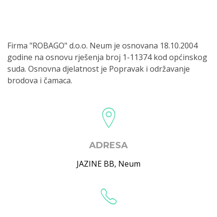
Firma "ROBAGO" d.o.o. Neum je osnovana 18.10.2004
godine na osnovu rješenja broj 1-11374 kod općinskog
suda. Osnovna djelatnost je Popravak i održavanje
brodova i čamaca.
ADRESA
JAZINE BB
,
Neum