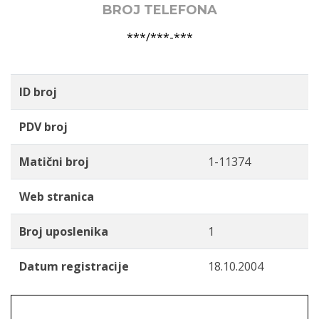
BROJ TELEFONA
***/***-***
ID broj
PDV broj
Matični broj
1-11374
Web stranica
Broj uposlenika
1
Datum registracije
18.10.2004