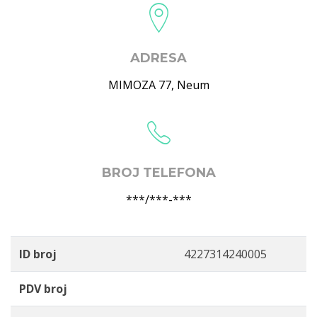
ADRESA
MIMOZA 77
,
Neum
BROJ TELEFONA
***/***-***
ID broj
4227314240005
PDV broj