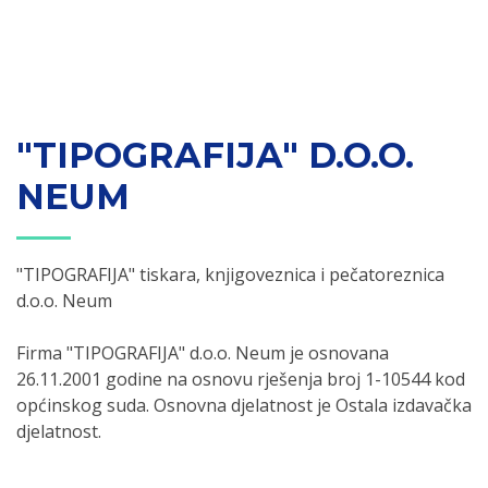
"TIPOGRAFIJA" D.O.O.
NEUM
"TIPOGRAFIJA" tiskara, knjigoveznica i pečatoreznica
d.o.o. Neum
Firma "TIPOGRAFIJA" d.o.o. Neum je osnovana
26.11.2001 godine na osnovu rješenja broj 1-10544 kod
općinskog suda. Osnovna djelatnost je Ostala izdavačka
djelatnost.