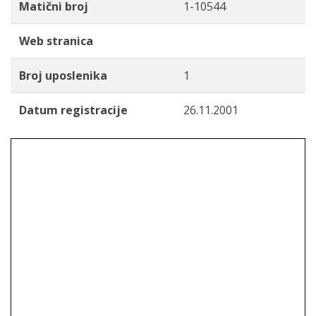
Matični broj
1-10544
Web stranica
Broj uposlenika
1
Datum registracije
26.11.2001