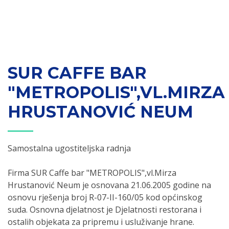
SUR CAFFE BAR
"METROPOLIS",VL.MIRZA
HRUSTANOVIĆ NEUM
Samostalna ugostiteljska radnja
Firma SUR Caffe bar "METROPOLIS",vl.Mirza
Hrustanović Neum je osnovana 21.06.2005 godine na
osnovu rješenja broj R-07-II-160/05 kod općinskog
suda. Osnovna djelatnost je Djelatnosti restorana i
ostalih objekata za pripremu i usluživanje hrane.