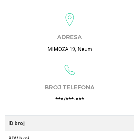
ADRESA
MIMOZA 19
,
Neum
BROJ TELEFONA
***/***-***
ID broj
PDV broj