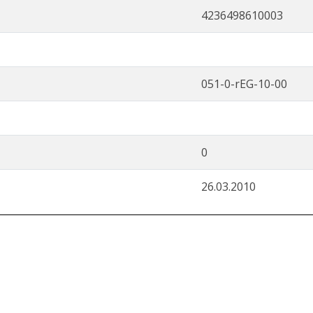
4236498610003
051-0-rEG-10-00
0
26.03.2010