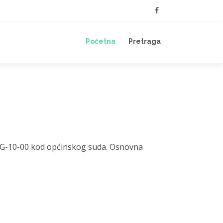
Početna
Pretraga
rEG-10-00 kod općinskog suda. Osnovna