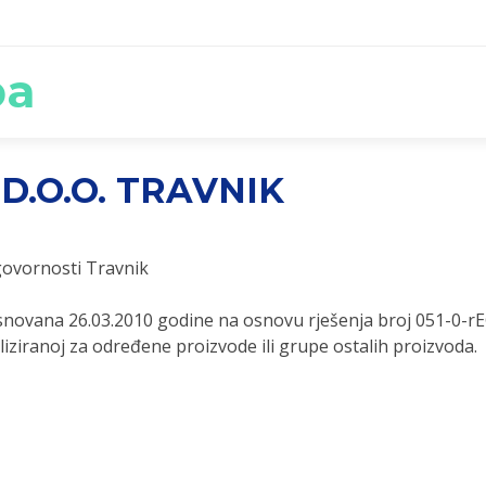
ba
D.O.O. TRAVNIK
ovornosti Travnik
snovana 26.03.2010 godine na osnovu rješenja broj 051-0-
liziranoj za određene proizvode ili grupe ostalih proizvoda.