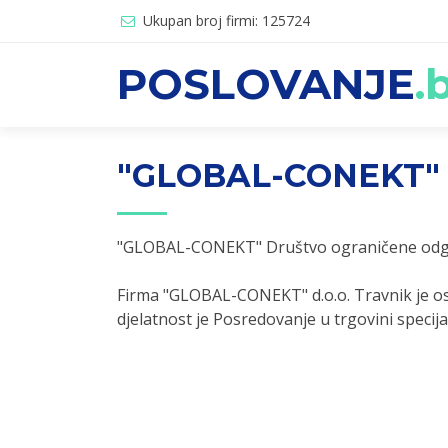
Ukupan broj firmi: 125724
POSLOVANJE
.
"GLOBAL-CONEKT" 
"GLOBAL-CONEKT" Društvo ograničene odg
Firma "GLOBAL-CONEKT" d.o.o. Travnik je o
djelatnost je Posredovanje u trgovini specija