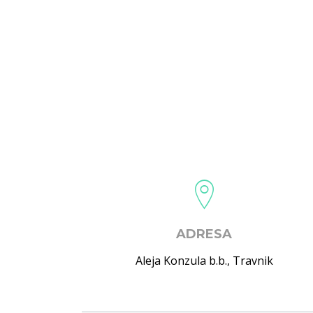
ADRESA
Aleja Konzula b.b.
,
Travnik