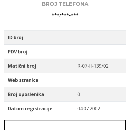
BROJ TELEFONA
***/***-***
ID broj
PDV broj
Matični broj
R-07-II-139/02
Web stranica
Broj uposlenika
0
Datum registracije
04.07.2002