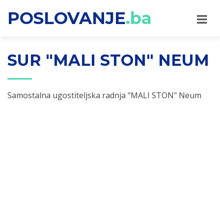
POSLOVANJE
.ba
SUR "MALI STON" NEUM
Samostalna ugostiteljska radnja "MALI STON" Neum