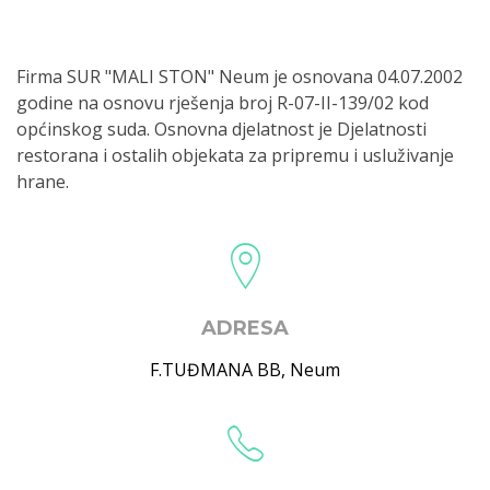
Firma SUR "MALI STON" Neum je osnovana 04.07.2002
godine na osnovu rješenja broj R-07-II-139/02 kod
općinskog suda. Osnovna djelatnost je Djelatnosti
restorana i ostalih objekata za pripremu i usluživanje
hrane.
ADRESA
F.TUĐMANA BB
,
Neum