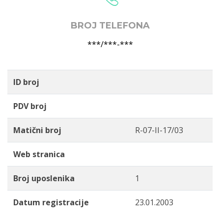
BROJ TELEFONA
***/***-***
ID broj
PDV broj
Matični broj
R-07-II-17/03
Web stranica
Broj uposlenika
1
Datum registracije
23.01.2003