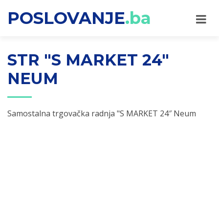
POSLOVANJE
.ba
STR "S MARKET 24″
NEUM
Samostalna trgovačka radnja "S MARKET 24″ Neum