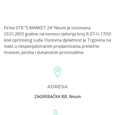
Firma STR "S MARKET 24″ Neum je osnovana
23.01.2003 godine na osnovu rješenja broj R-07-II-17/03
kod općinskog suda. Osnovna djelatnost je Trgovina na
malo u nespecijaliziranim prodavnicama pretežno
hranom, pićima i duhanskim proizvodima.
ADRESA
ZAGREBAČKA BB
,
Neum