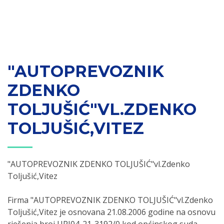
"AUTOPREVOZNIK
ZDENKO
TOLJUŠIĆ"VL.ZDENKO
TOLJUŠIĆ,VITEZ
"AUTOPREVOZNIK ZDENKO TOLJUŠIĆ"vl.Zdenko
Toljušić,Vitez
Firma "AUTOPREVOZNIK ZDENKO TOLJUŠIĆ"vl.Zdenko
Toljušić,Vitez je osnovana 21.08.2006 godine na osnovu