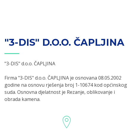
"3-DIS" D.O.O. ČAPLJINA
"3-DIS" d.o.o. ČAPLJINA
Firma "3-DIS" d.o.o. ČAPLJINA je osnovana 08.05.2002
godine na osnovu rješenja broj 1-10674 kod općinskog
suda. Osnovna djelatnost je Rezanje, oblikovanje i
obrada kamena.