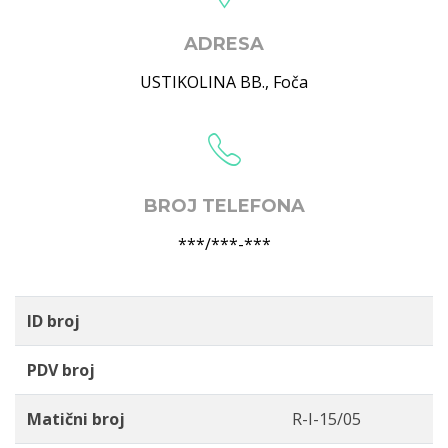
ADRESA
USTIKOLINA BB.
,
Foča
BROJ TELEFONA
***/***-***
ID broj
PDV broj
Matični broj
R-I-15/05