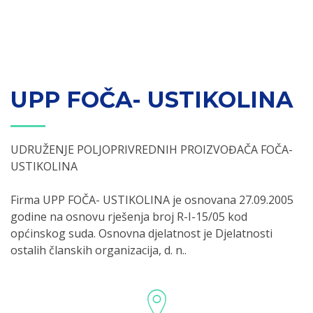
UPP FOČA- USTIKOLINA
UDRUŽENJE POLJOPRIVREDNIH PROIZVOĐAČA FOČA-
USTIKOLINA
Firma UPP FOČA- USTIKOLINA je osnovana 27.09.2005
godine na osnovu rješenja broj R-I-15/05 kod
općinskog suda. Osnovna djelatnost je Djelatnosti
ostalih članskih organizacija, d. n..