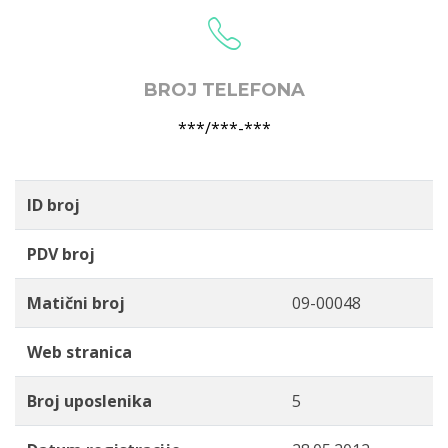
BROJ TELEFONA
***/***-***
ID broj
PDV broj
Matični broj
09-00048
Web stranica
Broj uposlenika
5