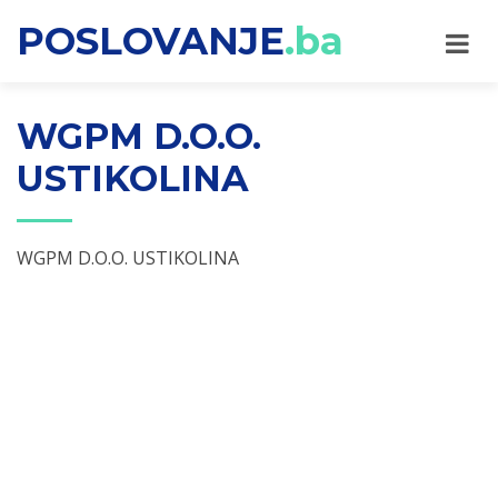
POSLOVANJE
.ba
WGPM D.O.O.
USTIKOLINA
WGPM D.O.O. USTIKOLINA