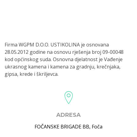
Firma WGPM D.O.O. USTIKOLINA je osnovana
28.05.2012 godine na osnovu rješenja broj 09-00048
kod općinskog suda. Osnovna djelatnost je Vađenje
ukrasnog kamena i kamena za gradnju, krečnjaka,
gipsa, krede i škriljevca.
ADRESA
FOČANSKE BRIGADE BB
,
Foča