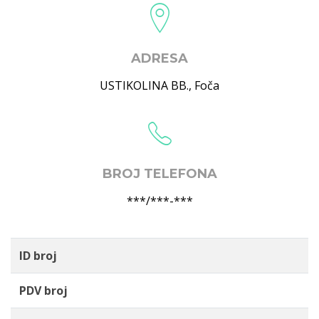
ADRESA
USTIKOLINA BB.
,
Foča
BROJ TELEFONA
***/***-***
ID broj
PDV broj