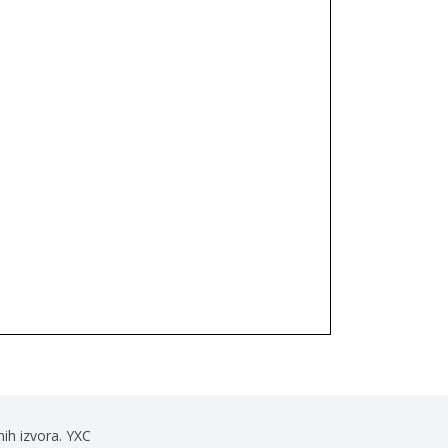
nih izvora. YXC