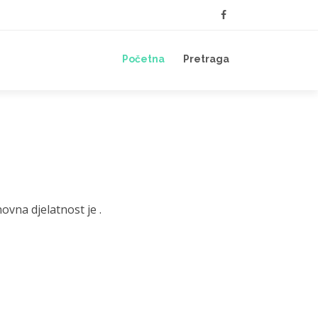
Početna
Pretraga
vna djelatnost je .