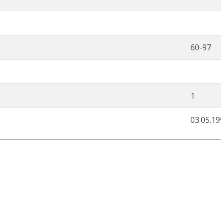
60-97
1
03.05.1