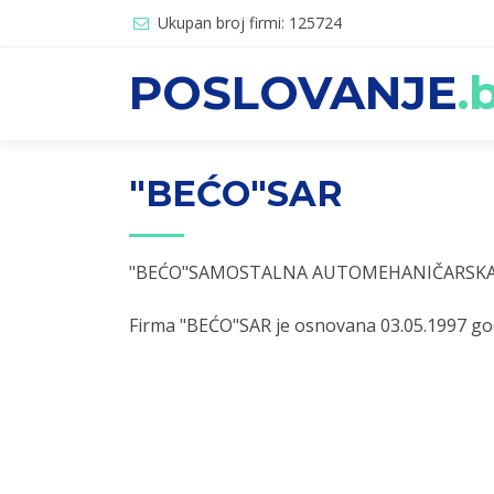
Ukupan broj firmi: 125724
POSLOVANJE
.
"BEĆO"SAR
"BEĆO"SAMOSTALNA AUTOMEHANIČARSKA 
Firma "BEĆO"SAR je osnovana 03.05.1997 god