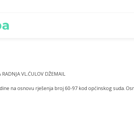
ba
RADNJA VL.ĆULOV DŽEMAIL
ine na osnovu rješenja broj 60-97 kod općinskog suda. Osno