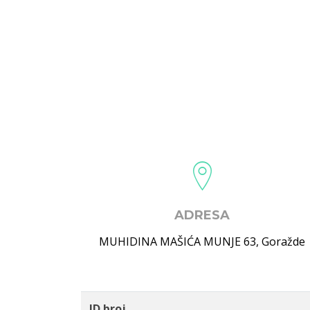
ADRESA
MUHIDINA MAŠIĆA MUNJE 63
,
Goražde
ID broj