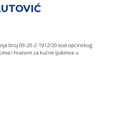
AUTOVIĆ
enja broj 09-20-2-1912/20 kod općinskog
cima i hranom za kućne ljubimce u