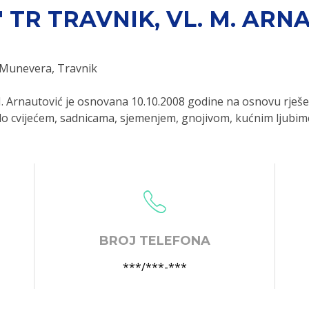
 TR TRAVNIK, VL. M. ARN
 Munevera, Travnik
 Arnautović je osnovana 10.10.2008 godine na osnovu rješ
lo cvijećem, sadnicama, sjemenjem, gnojivom, kućnim ljubim
BROJ TELEFONA
***/***-***