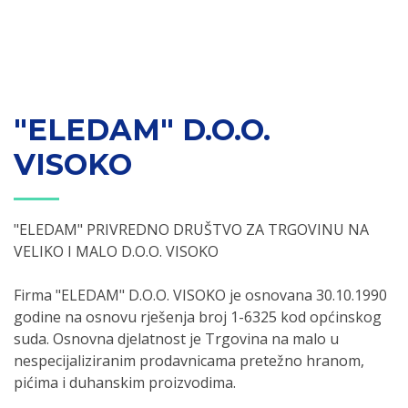
"ELEDAM" D.O.O.
VISOKO
"ELEDAM" PRIVREDNO DRUŠTVO ZA TRGOVINU NA
VELIKO I MALO D.O.O. VISOKO
Firma "ELEDAM" D.O.O. VISOKO je osnovana 30.10.1990
godine na osnovu rješenja broj 1-6325 kod općinskog
suda. Osnovna djelatnost je Trgovina na malo u
nespecijaliziranim prodavnicama pretežno hranom,
pićima i duhanskim proizvodima.