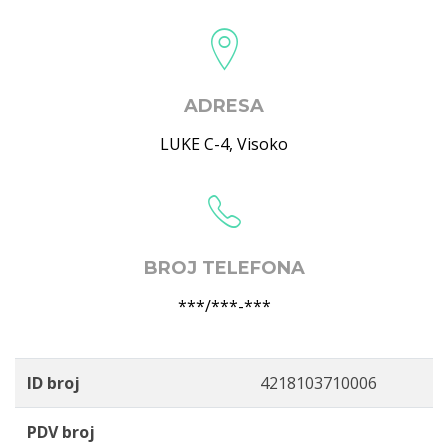
ADRESA
LUKE C-4
,
Visoko
BROJ TELEFONA
***/***-***
ID broj
4218103710006
PDV broj