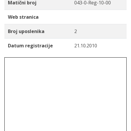
Matični broj
043-0-Reg-10-00
Web stranica
Broj uposlenika
2
Datum registracije
21.10.2010