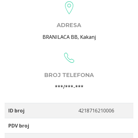
ADRESA
BRANILACA BB
,
Kakanj
BROJ TELEFONA
***/***-***
ID broj
4218716210006
PDV broj