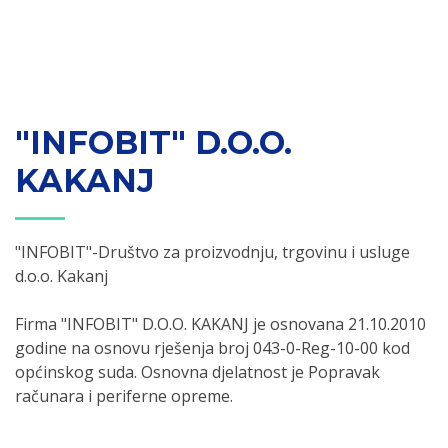
"INFOBIT" D.O.O.
KAKANJ
"INFOBIT"-Društvo za proizvodnju, trgovinu i usluge
d.o.o. Kakanj
Firma "INFOBIT" D.O.O. KAKANJ je osnovana 21.10.2010
godine na osnovu rješenja broj 043-0-Reg-10-00 kod
općinskog suda. Osnovna djelatnost je Popravak
računara i periferne opreme.