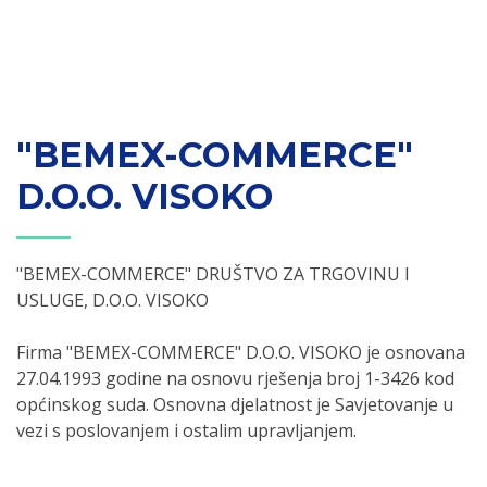
"BEMEX-COMMERCE"
D.O.O. VISOKO
"BEMEX-COMMERCE" DRUŠTVO ZA TRGOVINU I
USLUGE, D.O.O. VISOKO
Firma "BEMEX-COMMERCE" D.O.O. VISOKO je osnovana
27.04.1993 godine na osnovu rješenja broj 1-3426 kod
općinskog suda. Osnovna djelatnost je Savjetovanje u
vezi s poslovanjem i ostalim upravljanjem.