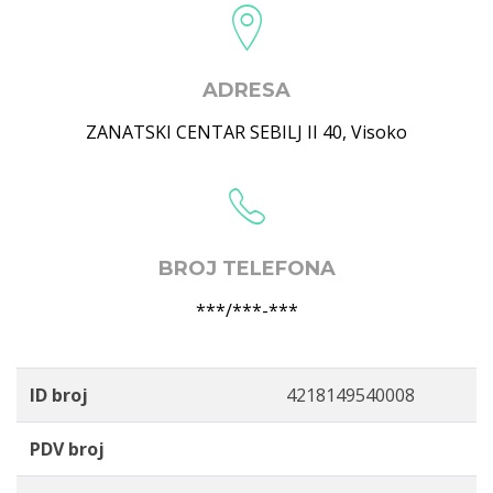
ADRESA
ZANATSKI CENTAR SEBILJ II 40
,
Visoko
BROJ TELEFONA
***/***-***
ID broj
4218149540008
PDV broj