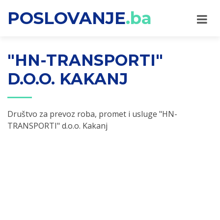
POSLOVANJE
.ba
"HN-TRANSPORTI"
D.O.O. KAKANJ
Društvo za prevoz roba, promet i usluge "HN-
TRANSPORTI" d.o.o. Kakanj