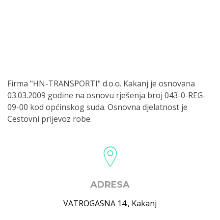
Firma "HN-TRANSPORTI" d.o.o. Kakanj je osnovana
03.03.2009 godine na osnovu rješenja broj 043-0-REG-
09-00 kod općinskog suda. Osnovna djelatnost je
Cestovni prijevoz robe.
ADRESA
VATROGASNA 14.
,
Kakanj