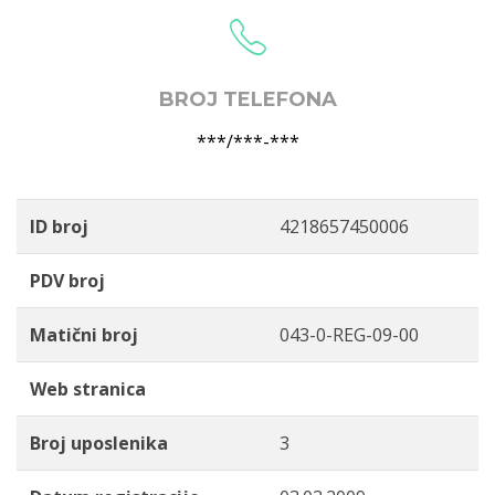
BROJ TELEFONA
***/***-***
ID broj
4218657450006
PDV broj
Matični broj
043-0-REG-09-00
Web stranica
Broj uposlenika
3