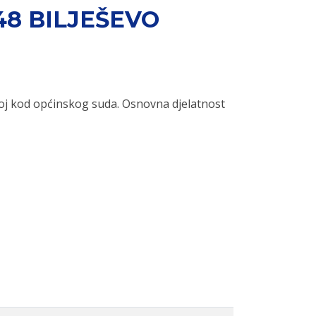
48 BILJEŠEVO
oj kod općinskog suda. Osnovna djelatnost