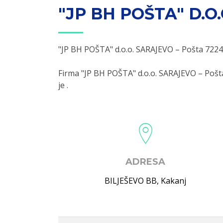
"JP BH POŠTA" D.O
"JP BH POŠTA" d.o.o. SARAJEVO – Pošta 7224
Firma "JP BH POŠTA" d.o.o. SARAJEVO – Pošt
je .
ADRESA
BILJEŠEVO BB
,
Kakanj