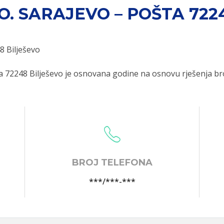
.O. SARAJEVO – POŠTA 722
8 Bilješevo
a 72248 Bilješevo je osnovana godine na osnovu rješenja br
BROJ TELEFONA
***/***-***