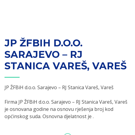
JP ŽFBIH D.O.O.
SARAJEVO – RJ
STANICA VAREŠ, VAREŠ
JP ŽFBiH d.o.o. Sarajevo – RJ Stanica Vareš, Vareš
Firma JP ŽFBiH d.o.o. Sarajevo – RJ Stanica Vareš, Vareš
je osnovana godine na osnovu rješenja broj kod
općinskog suda. Osnovna djelatnost je .