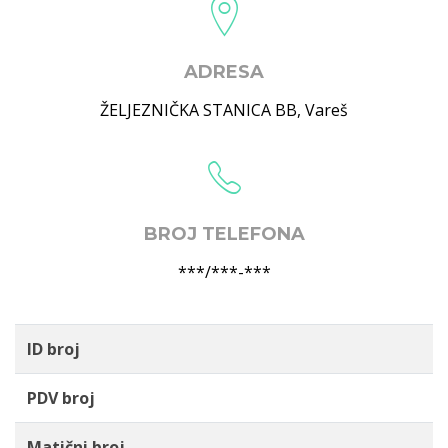
ADRESA
ŽELJEZNIČKA STANICA BB
,
Vareš
BROJ TELEFONA
***/***-***
ID broj
PDV broj
Matični broj