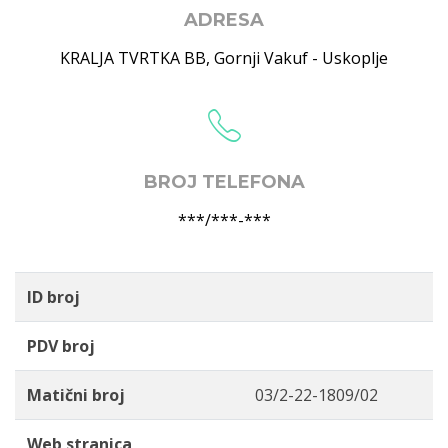
ADRESA
KRALJA TVRTKA BB
,
Gornji Vakuf - Uskoplje
BROJ TELEFONA
***/***-***
ID broj
PDV broj
Matični broj
03/2-22-1809/02
Web stranica