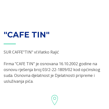
"CAFE TIN"
SUR CAFFE"TIN" vl.Vlatko Rajić
Firma "CAFE TIN" je osnovana 16.10.2002 godine na
osnovu rješenja broj 03/2-22-1809/02 kod općinskog
suda. Osnovna djelatnost je Djelatnosti pripreme i
usluživanja pića.