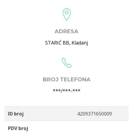
ADRESA
STARIĆ BB
,
Kladanj
BROJ TELEFONA
***/***-***
ID broj
4209371650009
PDV broj