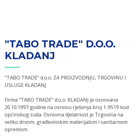
"TABO TRADE" D.O.O.
KLADANJ
"TABO TRADE" d.o.o. ZA PROIZVODNJU, TRGOVINU I
USLUGE KLADANJ
Firma "TABO TRADE" d.o.o. KLADANJ je osnovana
20.10.1997 godine na osnovu rješenja broj 1-9519 kod
općinskog suda. Osnovna djelatnost je Trgovina na
veliko drvom, građevinskim materijalom i sanitarnom
opremom.