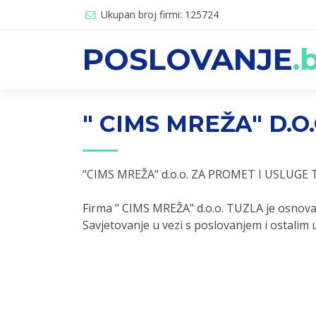
Ukupan broj firmi: 125724
POSLOVANJE
.
" CIMS MREŽA" D.O
"CIMS MREŽA" d.o.o. ZA PROMET I USLUGE
Firma " CIMS MREŽA" d.o.o. TUZLA je osnova
Savjetovanje u vezi s poslovanjem i ostalim 