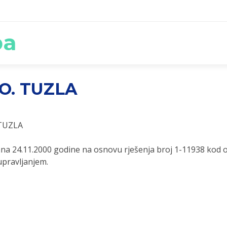
ba
.O. TUZLA
 TUZLA
na 24.11.2000 godine na osnovu rješenja broj 1-11938 kod 
upravljanjem.