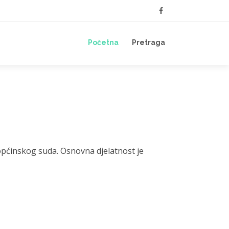
Početna
Pretraga
općinskog suda. Osnovna djelatnost je