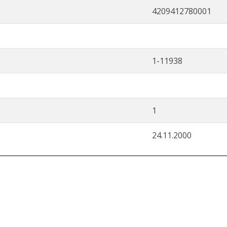
4209412780001
1-11938
1
24.11.2000