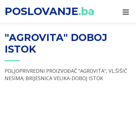
POSLOVANJE
.ba
"AGROVITA" DOBOJ
ISTOK
POLJOPRIVREDNI PROIZVOĐAČ "AGROVITA", VL.ŠIŠIĆ
NESIMA, BRIJESNICA VELIKA-DOBOJ ISTOK