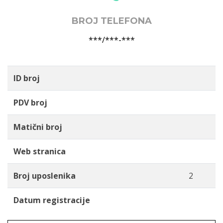
BROJ TELEFONA
***/***-***
ID broj
PDV broj
Matični broj
Web stranica
Broj uposlenika
2
Datum registracije