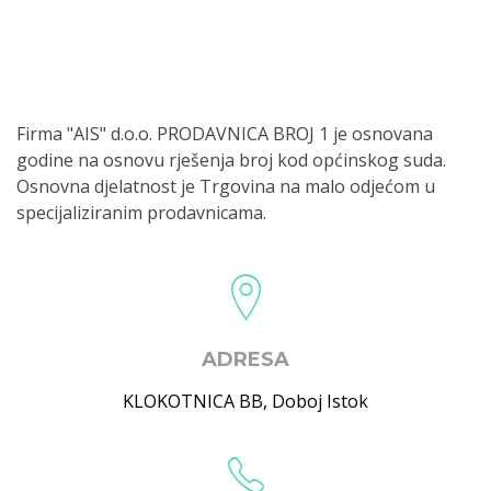
Firma "AIS" d.o.o. PRODAVNICA BROJ 1 je osnovana
godine na osnovu rješenja broj kod općinskog suda.
Osnovna djelatnost je Trgovina na malo odjećom u
specijaliziranim prodavnicama.
ADRESA
KLOKOTNICA BB
,
Doboj Istok