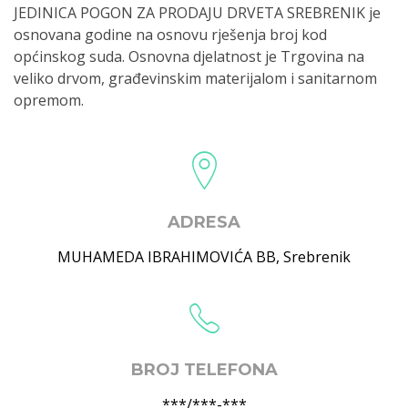
JEDINICA POGON ZA PRODAJU DRVETA SREBRENIK je
osnovana godine na osnovu rješenja broj kod
općinskog suda. Osnovna djelatnost je Trgovina na
veliko drvom, građevinskim materijalom i sanitarnom
opremom.
ADRESA
MUHAMEDA IBRAHIMOVIĆA BB
,
Srebrenik
BROJ TELEFONA
***/***-***