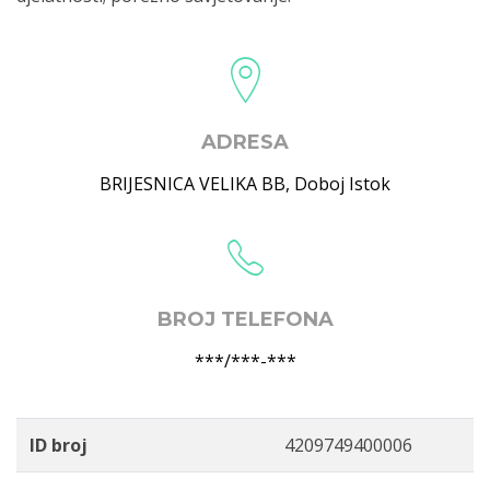
ADRESA
BRIJESNICA VELIKA BB
,
Doboj Istok
BROJ TELEFONA
***/***-***
ID broj
4209749400006