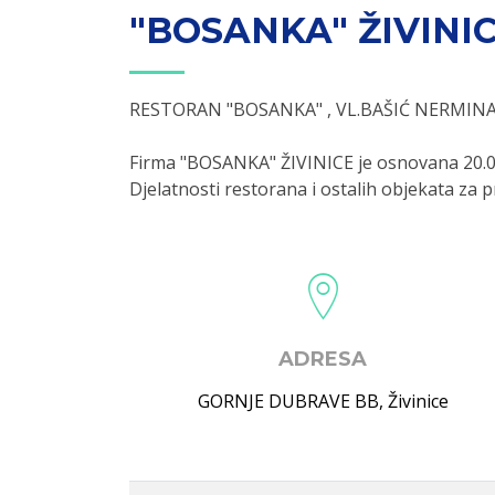
"BOSANKA" ŽIVINI
RESTORAN "BOSANKA" , VL.BAŠIĆ NERMINA
Firma "BOSANKA" ŽIVINICE je osnovana 20.04
Djelatnosti restorana i ostalih objekata za 
ADRESA
GORNJE DUBRAVE BB
,
Živinice