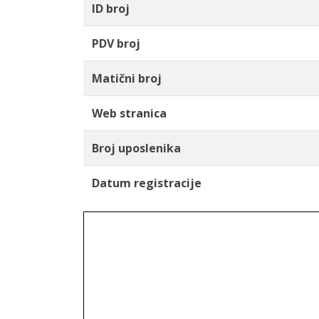
ID broj
PDV broj
Matični broj
Web stranica
Broj uposlenika
Datum registracije