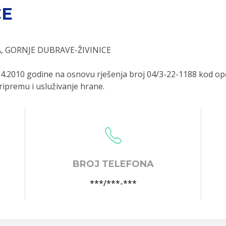
CE
, GORNJE DUBRAVE-ŽIVINICE
.2010 godine na osnovu rješenja broj 04/3-22-1188 kod opć
pripremu i usluživanje hrane.
BROJ TELEFONA
***/***-***