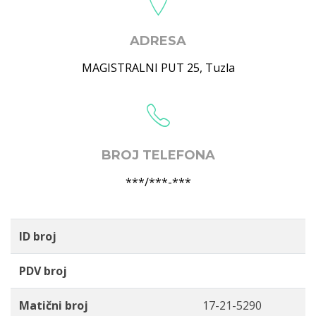
ADRESA
MAGISTRALNI PUT 25
,
Tuzla
BROJ TELEFONA
***/***-***
ID broj
PDV broj
Matični broj
17-21-5290