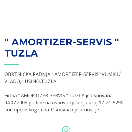
" AMORTIZER-SERVIS "
TUZLA
OBRTNIČKA RADNJA " AMORTIZER-SERVIS "VL.MIĆIĆ
VLADO,HUSINO,TUZLA
Firma " AMORTIZER-SERVIS " TUZLA je osnovana
04.07.2008 godine na osnovu rješenja broj 17-21-5290
kod općinskog suda. Osnovna djelatnost je .