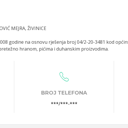
VIĆ MEJRA, ŽIVINICE
008 godine na osnovu rješenja broj 04/2-20-3481 kod općin
 pretežno hranom, pićima i duhanskim proizvodima.
BROJ TELEFONA
***/***-***