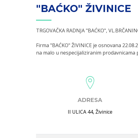
"BAĆKO" ŽIVINICE
TRGOVAČKA RADNJA "BAĆKO", VL.BRČANINO
Firma "BAĆKO" ŽIVINICE je osnovana 22.08.2
na malo u nespecijaliziranim prodavnicama
ADRESA
II ULICA 44
,
Živinice