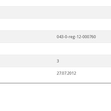
043-0-reg-12-000760
3
27.07.2012