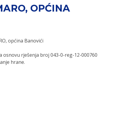
MARO, OPĆINA
O, općina Banovići
 osnovu rješenja broj 043-0-reg-12-000760
vanje hrane.