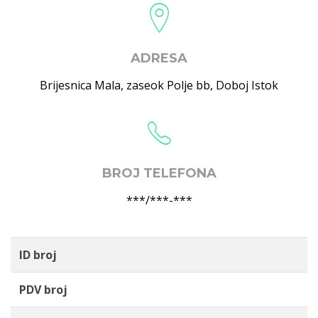
ADRESA
Brijesnica Mala, zaseok Polje bb
,
Doboj Istok
BROJ TELEFONA
***/***-***
ID broj
PDV broj