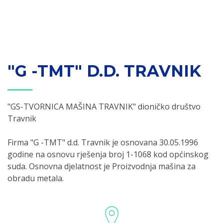
"G -TMT" D.D. TRAVNIK
"GS-TVORNICA MAŠINA TRAVNIK" dioničko društvo
Travnik
Firma "G -TMT" d.d. Travnik je osnovana 30.05.1996
godine na osnovu rješenja broj 1-1068 kod općinskog
suda. Osnovna djelatnost je Proizvodnja mašina za
obradu metala.