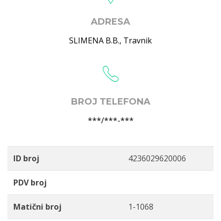
ADRESA
SLIMENA B.B.
,
Travnik
BROJ TELEFONA
***/***-***
ID broj
4236029620006
PDV broj
Matični broj
1-1068