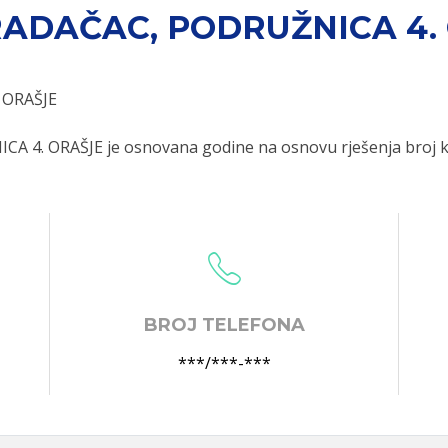
GRADAČAC, PODRUŽNICA 4.
 ORAŠJE
A 4. ORAŠJE je osnovana godine na osnovu rješenja broj k
BROJ TELEFONA
***/***-***