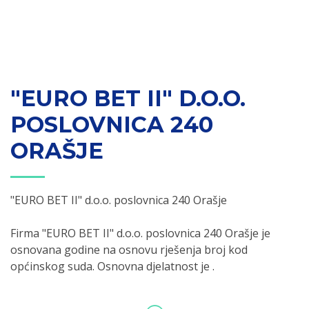
"EURO BET II" D.O.O.
POSLOVNICA 240
ORAŠJE
"EURO BET II" d.o.o. poslovnica 240 Orašje
Firma "EURO BET II" d.o.o. poslovnica 240 Orašje je
osnovana godine na osnovu rješenja broj kod
općinskog suda. Osnovna djelatnost je .