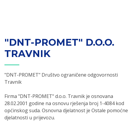
"DNT-PROMET" D.O.O.
TRAVNIK
"DNT-PROMET" Društvo ograničene odgovornosti
Travnik
Firma "DNT-PROMET" d.o.o. Travnik je osnovana
28.02.2001 godine na osnovu rješenja broj 1-4084 kod
općinskog suda. Osnovna djelatnost je Ostale pomoćne
djelatnosti u prijevozu.