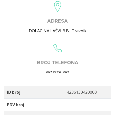
ADRESA
DOLAC NA LAŠVI B.B.
,
Travnik
BROJ TELEFONA
***/***-***
ID broj
4236130420000
PDV broj