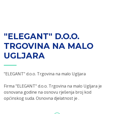
"ELEGANT" D.O.O.
TRGOVINA NA MALO
UGLJARA
"ELEGANT" d.o.o. Trgovina na malo Ugljara
Firma "ELEGANT" d.o.o. Trgovina na malo Ugljara je
osnovana godine na osnovu rješenja broj kod
općinskog suda. Osnovna djelatnost je .