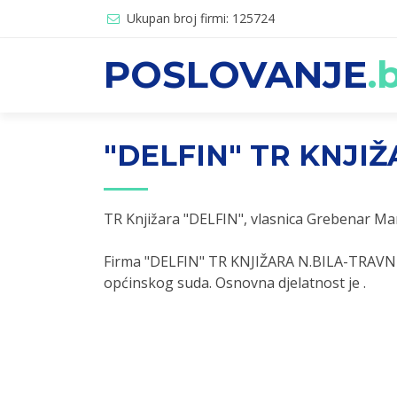
Ukupan broj firmi: 125724
POSLOVANJE
.
"DELFIN" TR KNJIŽ
TR Knjižara "DELFIN", vlasnica Grebenar Mar
Firma "DELFIN" TR KNJIŽARA N.BILA-TRAVNIK,
općinskog suda. Osnovna djelatnost je .