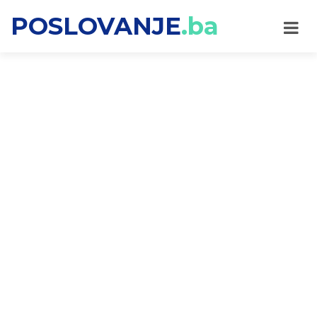
POSLOVANJE
.ba