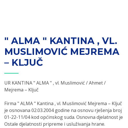
" ALMA " KANTINA , VL.
MUSLIMOVIĆ MEJREMA
– KLJUČ
UR KANTINA " ALMA " , vl. Muslimović / Ahmet /
Mejrema – Ključ
Firma " ALMA " Kantina , vl. Muslimović Mejrema – Ključ
je osnovana 02.03.2004 godine na osnovu rješenja broj
01-22-11/04 kod općinskog suda. Osnovna djelatnost je
Ostale djelatnosti pripreme i usluživanja hrane.