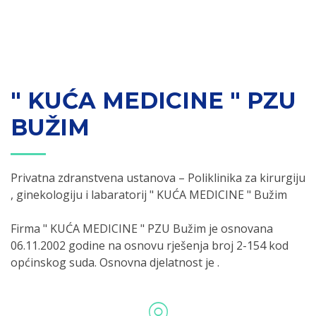
" KUĆA MEDICINE " PZU
BUŽIM
Privatna zdranstvena ustanova – Poliklinika za kirurgiju
, ginekologiju i labaratorij " KUĆA MEDICINE " Bužim
Firma " KUĆA MEDICINE " PZU Bužim je osnovana
06.11.2002 godine na osnovu rješenja broj 2-154 kod
općinskog suda. Osnovna djelatnost je .