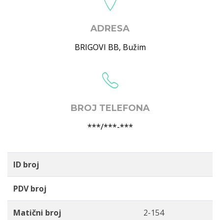
ADRESA
BRIGOVI BB
,
Bužim
BROJ TELEFONA
***/***-***
ID broj
PDV broj
Matični broj
2-154