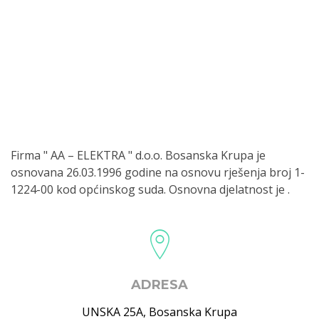
Firma " AA – ELEKTRA " d.o.o. Bosanska Krupa je
osnovana 26.03.1996 godine na osnovu rješenja broj 1-
1224-00 kod općinskog suda. Osnovna djelatnost je .
ADRESA
UNSKA 25A
,
Bosanska Krupa