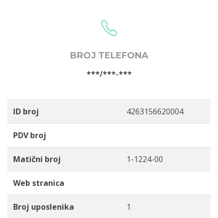
BROJ TELEFONA
***/***-***
ID broj
4263156620004
PDV broj
Matični broj
1-1224-00
Web stranica
Broj uposlenika
1