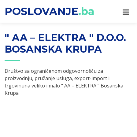
POSLOVANJE
.ba
" AA – ELEKTRA " D.O.O.
BOSANSKA KRUPA
Društvo sa ograničenom odgovornošću za
proizvodnju, pružanje usluga, export-import i
trgovinuna veliko i malo " AA – ELEKTRA " Bosanska
Krupa