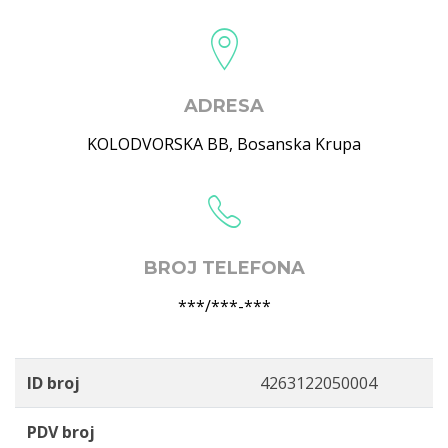
ADRESA
KOLODVORSKA BB
,
Bosanska Krupa
BROJ TELEFONA
***/***-***
ID broj
4263122050004
PDV broj