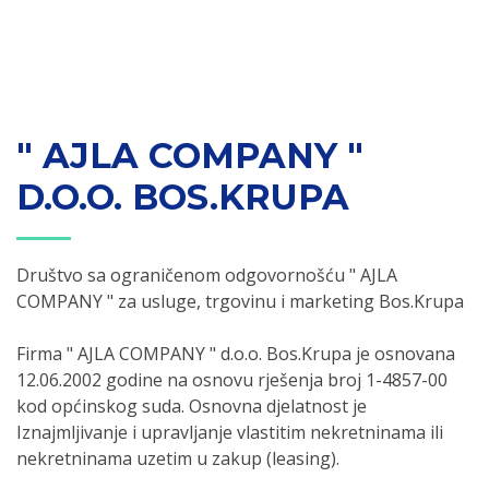
" AJLA COMPANY "
D.O.O. BOS.KRUPA
Društvo sa ograničenom odgovornošću " AJLA
COMPANY " za usluge, trgovinu i marketing Bos.Krupa
Firma " AJLA COMPANY " d.o.o. Bos.Krupa je osnovana
12.06.2002 godine na osnovu rješenja broj 1-4857-00
kod općinskog suda. Osnovna djelatnost je
Iznajmljivanje i upravljanje vlastitim nekretninama ili
nekretninama uzetim u zakup (leasing).