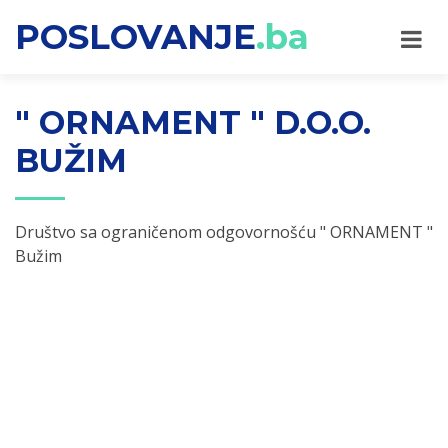
POSLOVANJE
.ba
" ORNAMENT " D.O.O.
BUŽIM
Društvo sa ograničenom odgovornošću " ORNAMENT "
Bužim