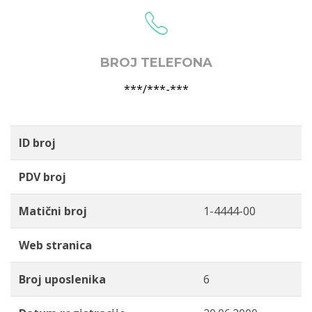
BROJ TELEFONA
***/***-***
ID broj
PDV broj
Matični broj
1-4444-00
Web stranica
Broj uposlenika
6