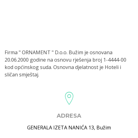
Firma " ORNAMENT " D.o.o. Bužim je osnovana
20.06.2000 godine na osnovu rješenja broj 1-4444-00
kod općinskog suda. Osnovna djelatnost je Hoteli i
sličan smještaj.
ADRESA
GENERALA IZETA NANIĆA 13
,
Bužim