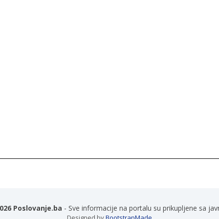
026 Poslovanje.ba
- Sve informacije na portalu su prikupljene sa jav
Designed by
BootstrapMade