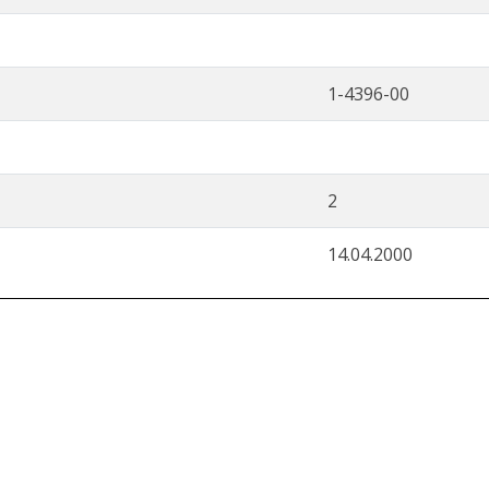
1-4396-00
2
14.04.2000