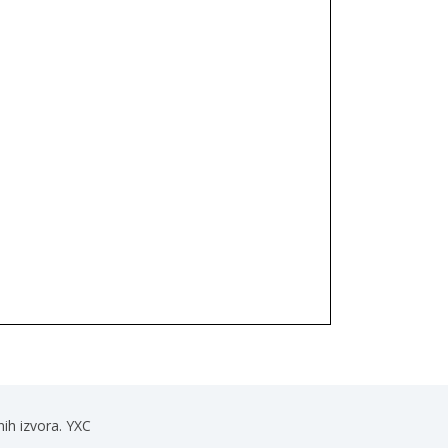
nih izvora. YXC