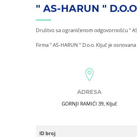
" AS-HARUN " D.O.O
Društvo sa ograničenom odgovornošću " A
Firma " AS-HARUN " D.o.o. Ključ je osnovana
ADRESA
GORNJI RAMIĆI 39
,
Ključ
ID broj