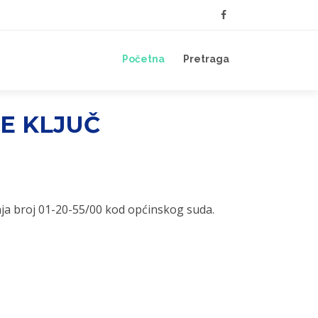
Početna
Pretraga
SE KLJUČ
nja broj 01-20-55/00 kod općinskog suda.