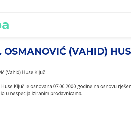
ba
L. OSMANOVIĆ (VAHID) HU
ić (Vahid) Huse Ključ
) Huse Ključ je osnovana 07.06.2000 godine na osnovu rješe
lo u nespecijaliziranim prodavnicama.